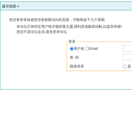
提示信息 »
您没有登录或者您没有权限访问此页面，可能有如下几个原因:
本论坛只有特定用户组才能回复主题,请到其他版块回帖,以提高等级!
您还不是论坛会员,请先登录论坛
登录
用户名
Email
密 码
隐身登录