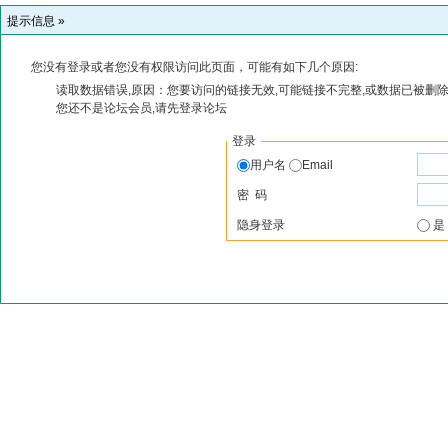
提示信息 »
您没有登录或者您没有权限访问此页面，可能有如下几个原因:
读取数据错误,原因：您要访问的链接无效,可能链接不完整,或数据已被删除
您还不是论坛会员,请先登录论坛
登录
用户名
Email
密 码
隐身登录