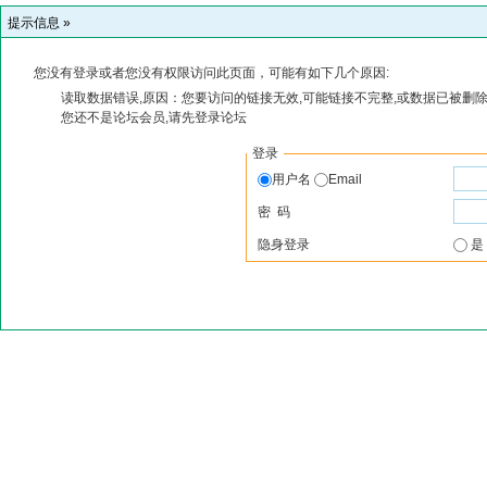
提示信息 »
您没有登录或者您没有权限访问此页面，可能有如下几个原因:
读取数据错误,原因：您要访问的链接无效,可能链接不完整,或数据已被删除
您还不是论坛会员,请先登录论坛
登录
用户名
Email
密 码
隐身登录