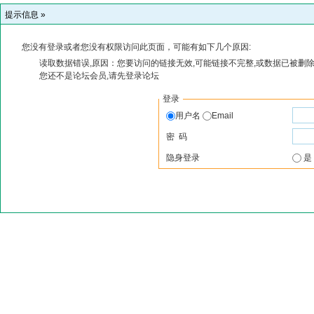
提示信息 »
您没有登录或者您没有权限访问此页面，可能有如下几个原因:
读取数据错误,原因：您要访问的链接无效,可能链接不完整,或数据已被删除
您还不是论坛会员,请先登录论坛
登录
用户名
Email
密 码
隐身登录