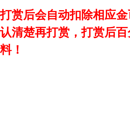
打赏后会自动扣除相应金
认清楚再打赏，打赏后百
料！