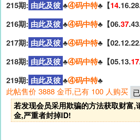
215期:
由此及彼
♣️
④码中特
♣️【
14
.16.2
216期:
由此及彼
♣️
④码中特
♣️【06.
37
.4
217期:
由此及彼
♣️
④码中特
♣️【02.12.22
218期:
由此及彼
♣️
④码中特
♣️【05.13.
17
219期:
由此及彼
♣️
④码中特
♣️
此帖售价 3888 金币,已有 100 人购买
若发现会员采用欺骗的方法获取财富,请
金,严重者封掉ID!