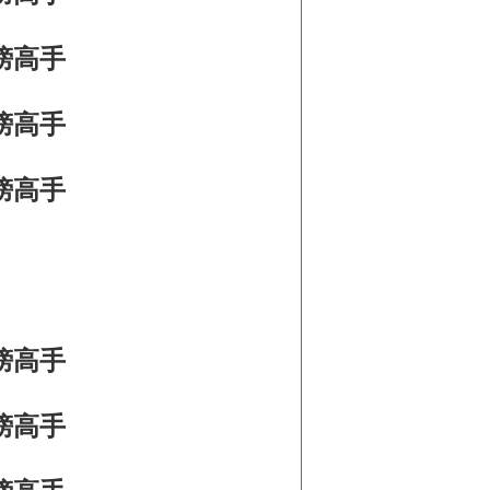
榜高手
榜高手
榜高手
榜高手
榜高手