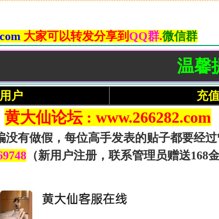
.com
大家可以转发分享到
QQ群
.
微信群
温馨提示
用户
充
黄大仙论坛 : www.266282.com
骗没有做假，每位高手发表的贴子都要经过
9748
（新用户注册，联系管理员赠送168