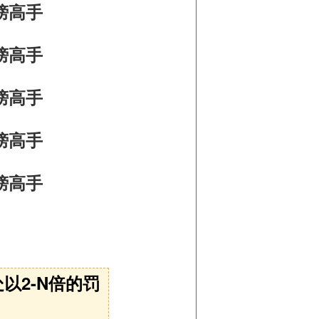
榜高手
榜高手
榜高手
榜高手
榜高手
以2-N倍的罚