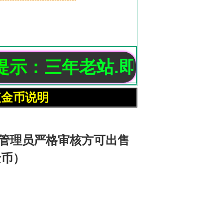
：三年老站.即时起，启用新
值金币说明
管理员严格审核方可出售
金币）