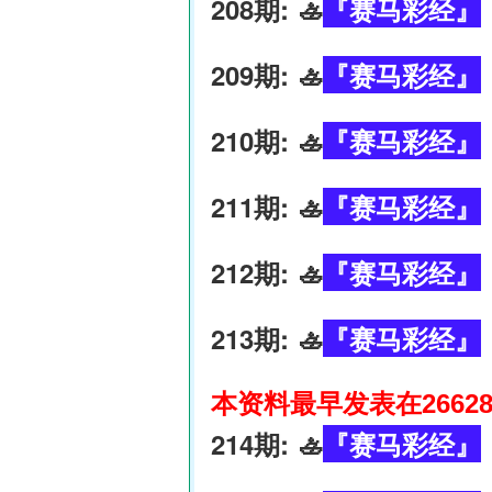
208期: 🚣
『赛马彩经』
209期: 🚣
『赛马彩经』
210期: 🚣
『赛马彩经』
211期: 🚣
『赛马彩经』
212期: 🚣
『赛马彩经』
213期: 🚣
『赛马彩经』
本资料最早发表在26628
214期: 🚣
『赛马彩经』