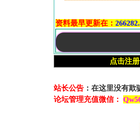
资料最早更新在：
266282
点击注册
站长公告
：在这里没有欺
论坛管理充值微信：
Qw56